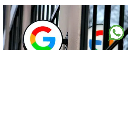
marcas que inspiran: conectando
emocionalmente con los consumidores