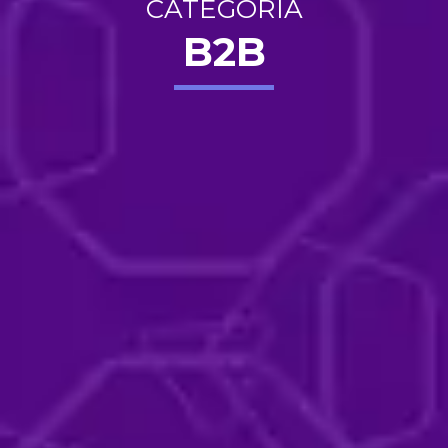
CATEGORÍA
B2B